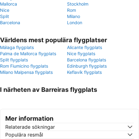
Mallorca
Stockholm
Nice
Rom
Split
Milano
Barcelona
London
Världens mest populära flygplatser
Málaga flygplats
Alicante flygplats
Palma de Mallorca flygplats
Nice flygplats
Split flygplats
Barcelona flygplats
Rom Fiumicino flygplats
Edinburgh flygplats
Milano Malpensa flygplats
Keflavík flygplats
I närheten av Barreiras flygplats
Mer information
Relaterade sökningar
Populära resmål