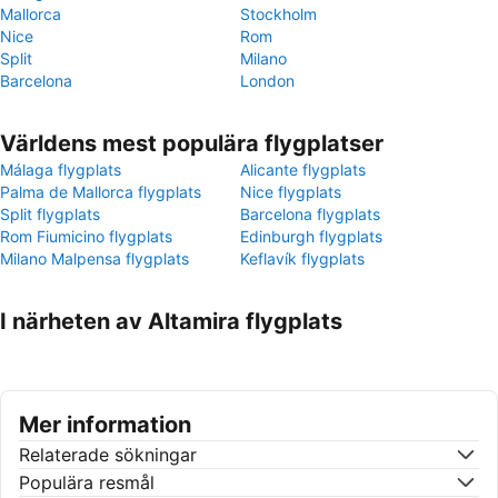
Mallorca
Stockholm
Nice
Rom
Split
Milano
Barcelona
London
Världens mest populära flygplatser
Málaga flygplats
Alicante flygplats
Palma de Mallorca flygplats
Nice flygplats
Split flygplats
Barcelona flygplats
Rom Fiumicino flygplats
Edinburgh flygplats
Milano Malpensa flygplats
Keflavík flygplats
I närheten av Altamira flygplats
Mer information
Relaterade sökningar
Populära resmål