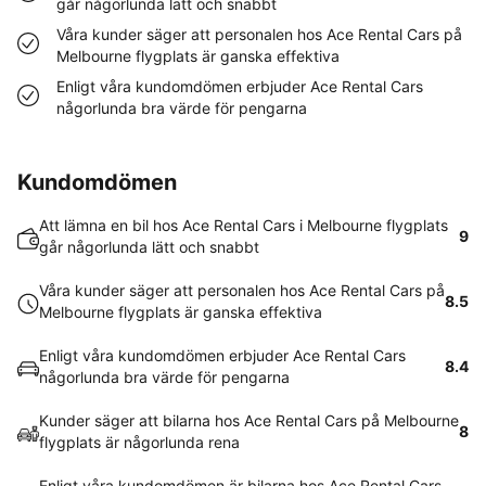
går någorlunda lätt och snabbt
Våra kunder säger att personalen hos Ace Rental Cars på
Melbourne flygplats är ganska effektiva
Enligt våra kundomdömen erbjuder Ace Rental Cars
någorlunda bra värde för pengarna
Kundomdömen
Att lämna en bil hos Ace Rental Cars i Melbourne flygplats
9
går någorlunda lätt och snabbt
Våra kunder säger att personalen hos Ace Rental Cars på
8.5
Melbourne flygplats är ganska effektiva
Enligt våra kundomdömen erbjuder Ace Rental Cars
8.4
någorlunda bra värde för pengarna
Kunder säger att bilarna hos Ace Rental Cars på Melbourne
8
flygplats är någorlunda rena
Enligt våra kundomdömen är bilarna hos Ace Rental Cars