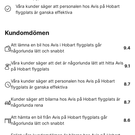
Våra kunder säger att personalen hos Avis på Hobart
flygplats är ganska effektiva
Kundomdömen
Att lämna en bil hos Avis i Hobart flygplats går
9.4
någorlunda lätt och snabbt
Våra kunder säger att det är någorlunda lätt att hitta Avis
9.1
på Hobart flygplats
Våra kunder säger att personalen hos Avis på Hobart
8.7
flygplats är ganska effektiva
Kunder säger att bilarna hos Avis på Hobart flygplats är
8.7
någorlunda rena
Att hämta en bil från Avis på Hobart flygplats går
8.6
någorlunda lätt och snabbt