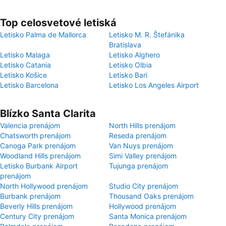
Top celosvetové letiská
Letisko Palma de Mallorca
Letisko M. R. Štefánika
Bratislava
Letisko Malaga
Letisko Alghero
Letisko Catania
Letisko Olbia
Letisko Košice
Letisko Bari
Letisko Barcelona
Letisko Los Angeles Airport
Blízko Santa Clarita
Valencia prenájom
North Hills prenájom
Chatsworth prenájom
Reseda prenájom
Canoga Park prenájom
Van Nuys prenájom
Woodland Hills prenájom
Simi Valley prenájom
Letisko Burbank Airport
Tujunga prenájom
prenájom
North Hollywood prenájom
Studio City prenájom
Burbank prenájom
Thousand Oaks prenájom
Beverly Hills prenájom
Hollywood prenájom
Century City prenájom
Santa Monica prenájom