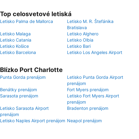
Top celosvetové letiská
Letisko Palma de Mallorca
Letisko M. R. Štefánika
Bratislava
Letisko Malaga
Letisko Alghero
Letisko Catania
Letisko Olbia
Letisko Košice
Letisko Bari
Letisko Barcelona
Letisko Los Angeles Airport
Blízko Port Charlotte
Punta Gorda prenájom
Letisko Punta Gorda Airport
prenájom
Benátky prenájom
Fort Myers prenájom
Sarasota prenájom
Letisko Fort Myers Airport
prenájom
Letisko Sarasota Airport
Bradenton prenájom
prenájom
Letisko Naples Airport prenájom
Neapol prenájom