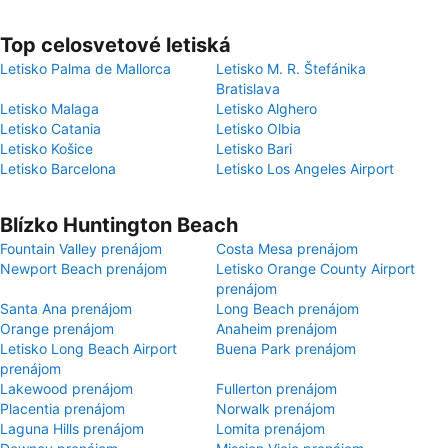
Top celosvetové letiská
Letisko Palma de Mallorca
Letisko M. R. Štefánika
Bratislava
Letisko Malaga
Letisko Alghero
Letisko Catania
Letisko Olbia
Letisko Košice
Letisko Bari
Letisko Barcelona
Letisko Los Angeles Airport
Blízko Huntington Beach
Fountain Valley prenájom
Costa Mesa prenájom
Newport Beach prenájom
Letisko Orange County Airport
prenájom
Santa Ana prenájom
Long Beach prenájom
Orange prenájom
Anaheim prenájom
Letisko Long Beach Airport
Buena Park prenájom
prenájom
Lakewood prenájom
Fullerton prenájom
Placentia prenájom
Norwalk prenájom
Laguna Hills prenájom
Lomita prenájom