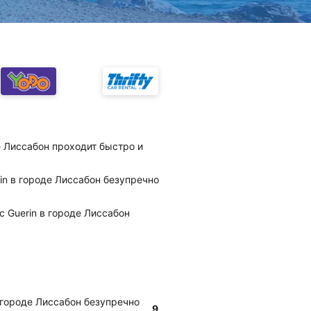
е Лиссабон проходит быстро и
rin в городе Лиссабон безупречно
с Guerin в городе Лиссабон
в городе Лиссабон безупречно
9