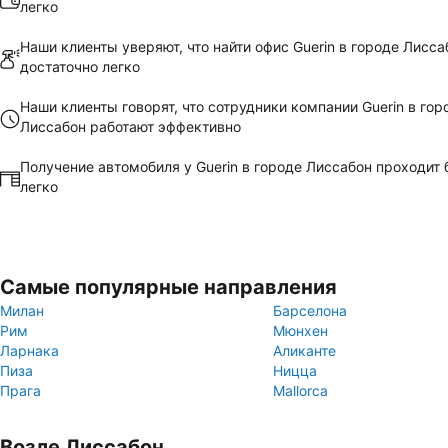
легко
Наши клиенты уверяют, что найти офис Guerin в городе Лисса
достаточно легко
Наши клиенты говорят, что сотрудники компании Guerin в гор
Лиссабон работают эффективно
Получение автомобиля у Guerin в городе Лиссабон проходит 
легко
Самые популярные направления
Милан
Барселона
Рим
Мюнхен
Ларнака
Аликанте
Пиза
Ницца
Прага
Mallorca
Возле Лиссабон