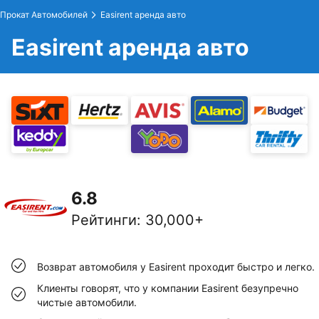
Прокат Автомобилей
Easirent аренда авто
Easirent аренда авто
6.8
Рейтинги
:
30,000+
Возврат автомобиля у Easirent проходит быстро и легко.
Клиенты говорят, что у компании Easirent безупречно
чистые автомобили.