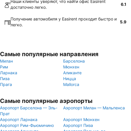
Наши клиенты уверяют, что найти офис Easirent
6.1
достаточно легко.
Получение автомобиля у Easirent проходит быстро и
5.9
легко.
Самые популярные направления
Милан
Барселона
Рим
Мюнхен
Ларнака
Аликанте
Пиза
Ницца
Прага
Mallorca
Самые популярные аэропорты
Аэропорт Барселона — Эль-
Аэропорт Милан — Мальпенса
Прат
Аэропорт Ларнака
Аэропорт Мюнхен
Аэропорт Рим-Фьюмичино
Аэропорт Пиза