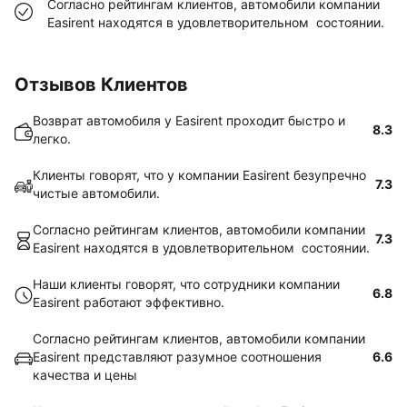
Согласно рейтингам клиентов, автомобили компании
Easirent находятся в удовлетворительном состоянии.
Отзывов Клиентов
Возврат автомобиля у Easirent проходит быстро и
8.3
легко.
Клиенты говорят, что у компании Easirent безупречно
7.3
чистые автомобили.
Согласно рейтингам клиентов, автомобили компании
7.3
Easirent находятся в удовлетворительном состоянии.
Наши клиенты говорят, что сотрудники компании
6.8
Easirent работают эффективно.
Согласно рейтингам клиентов, автомобили компании
Easirent представляют разумное соотношения
6.6
качества и цены