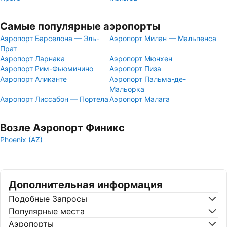
Самые популярные аэропорты
Аэропорт Барселона — Эль-
Аэропорт Милан — Мальпенса
Прат
Аэропорт Ларнака
Аэропорт Мюнхен
Аэропорт Рим-Фьюмичино
Аэропорт Пиза
Аэропорт Аликанте
Аэропорт Пальма-де-
Мальорка
Аэропорт Лиссабон — Портела
Аэропорт Малага
Возле Аэропорт Финикс
Phoenix (AZ)
Дополнительная информация
Подобные Запросы
Популярные места
Аэропорты