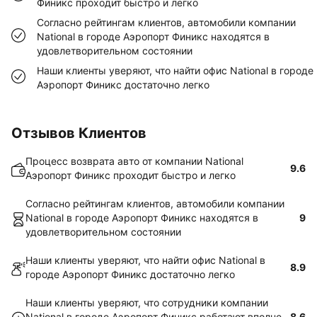
Финикс проходит быстро и легко
Согласно рейтингам клиентов, автомобили компании
National в городе Аэропорт Финикс находятся в
удовлетворительном состоянии
Наши клиенты уверяют, что найти офис National в городе
Аэропорт Финикс достаточно легко
Отзывов Клиентов
Процесс возврата авто от компании National
9.6
Аэропорт Финикс проходит быстро и легко
Согласно рейтингам клиентов, автомобили компании
National в городе Аэропорт Финикс находятся в
9
удовлетворительном состоянии
Наши клиенты уверяют, что найти офис National в
8.9
городе Аэропорт Финикс достаточно легко
Наши клиенты уверяют, что сотрудники компании
National в городе Аэропорт Финикс работают вполне
8.6