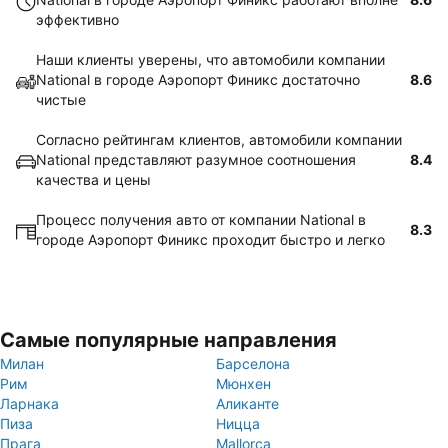
эффективно
Наши клиенты уверены, что автомобили компании
National в городе Аэропорт Финикс достаточно
8.6
чистые
Согласно рейтингам клиентов, автомобили компании
National представляют разумное соотношения
8.4
качества и цены
Процесс получения авто от компании National в
8.3
городе Аэропорт Финикс проходит быстро и легко
Самые популярные направления
Милан
Барселона
Рим
Мюнхен
Ларнака
Аликанте
Пиза
Ницца
Прага
Mallorca