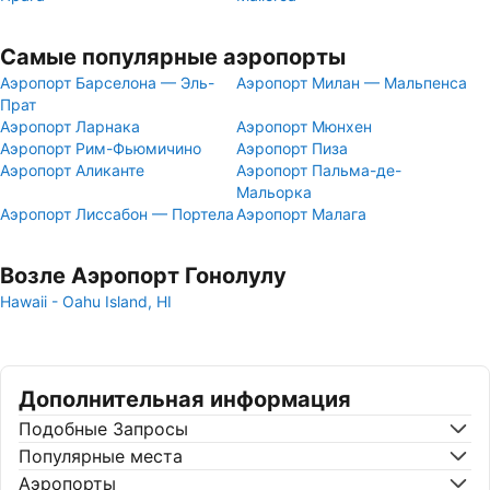
Самые популярные аэропорты
Аэропорт Барселона — Эль-
Аэропорт Милан — Мальпенса
Прат
Аэропорт Ларнака
Аэропорт Мюнхен
Аэропорт Рим-Фьюмичино
Аэропорт Пиза
Аэропорт Аликанте
Аэропорт Пальма-де-
Мальорка
Аэропорт Лиссабон — Портела
Аэропорт Малага
Возле Аэропорт Гонолулу
Hawaii - Oahu Island, HI
Дополнительная информация
Подобные Запросы
Популярные места
Аэропорты