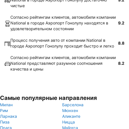
чистые
Согласно рейтингам клиентов, автомобили компании
National в городе Аэропорт Гонолулу находятся в
9.2
удовлетворительном состоянии
Процесс получения авто от компании National в
8.8
городе Аэропорт Гонолулу проходит быстро и легко
Согласно рейтингам клиентов, автомобили компании
National представляют разумное соотношения
8.2
качества и цены
Самые популярные направления
Милан
Барселона
Рим
Мюнхен
Ларнака
Аликанте
Пиза
Ницца
Прага
Mallorca