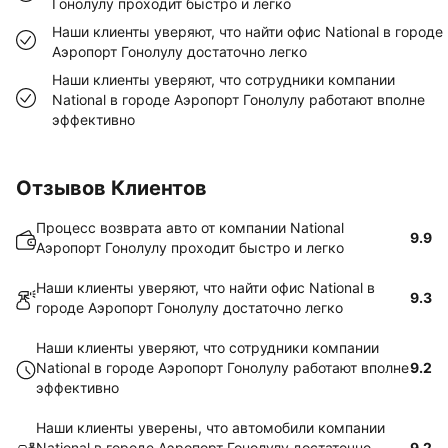
Гонолулу проходит быстро и легко
Наши клиенты уверяют, что найти офис National в городе
Аэропорт Гонолулу достаточно легко
Наши клиенты уверяют, что сотрудники компании
National в городе Аэропорт Гонолулу работают вполне
эффективно
Отзывов Клиентов
Процесс возврата авто от компании National
9.9
Аэропорт Гонолулу проходит быстро и легко
Наши клиенты уверяют, что найти офис National в
9.3
городе Аэропорт Гонолулу достаточно легко
Наши клиенты уверяют, что сотрудники компании
National в городе Аэропорт Гонолулу работают вполне
9.2
эффективно
Наши клиенты уверены, что автомобили компании
National в городе Аэропорт Гонолулу достаточно
9.2