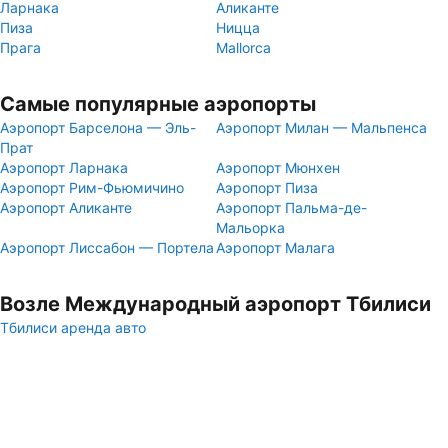
Ларнака
Аликанте
Пиза
Ницца
Прага
Mallorca
Самые популярные аэропорты
Аэропорт Барселона — Эль-
Аэропорт Милан — Мальпенса
Прат
Аэропорт Ларнака
Аэропорт Мюнхен
Аэропорт Рим-Фьюмичино
Аэропорт Пиза
Аэропорт Аликанте
Аэропорт Пальма-де-
Мальорка
Аэропорт Лиссабон — Портела
Аэропорт Малага
Возле Международный аэропорт Тбилиси
Тбилиси аренда авто