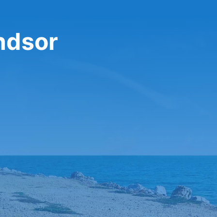
ndsor