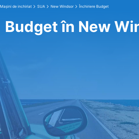
Maşini de inchiriat
SUA
New Windsor
Închiriere Budget
Budget în New Wi