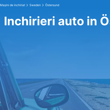
Maşini de inchiriat
Sweden
Östersund
Inchirieri auto in