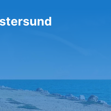
 Östersund