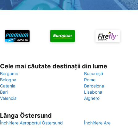
Cele mai căutate destinații din lume
Bergamo
București
Bologna
Rome
Catania
Barcelona
Bari
Lisabona
Valencia
Alghero
Lânga Östersund
Închiriere Aeroportul Östersund
Închiriere Are