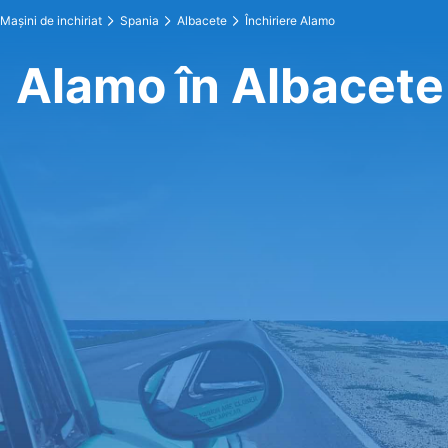
Maşini de inchiriat
Spania
Albacete
Închiriere Alamo
Alamo în Albacete