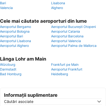
Bari
Lisabona
Valencia
Alghero
Cele mai căutate aeroporturi din lume
Aeroportul Bergamo
Aeroportul București Otopeni
Aeroportul Bologna
Aeroportul Catania
Aeroportul Bari
Aeroportul Barcelona
Aeroportul Lisabona
Aeroportul Valencia
Aeroportul Alghero
Aeroportul Palma de Mallorca
Lânga Lohr am Main
Würzburg
Frankfurt pe Main
Darmstadt
Aeroportul Frankfurt
Bad Homburg
Heidelberg
Informații suplimentare
Căutări asociate