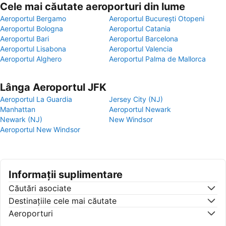
Cele mai căutate aeroporturi din lume
Aeroportul Bergamo
Aeroportul București Otopeni
Aeroportul Bologna
Aeroportul Catania
Aeroportul Bari
Aeroportul Barcelona
Aeroportul Lisabona
Aeroportul Valencia
Aeroportul Alghero
Aeroportul Palma de Mallorca
Lânga Aeroportul JFK
Aeroportul La Guardia
Jersey City (NJ)
Manhattan
Aeroportul Newark
Newark (NJ)
New Windsor
Aeroportul New Windsor
Informații suplimentare
Căutări asociate
Destinaţiile cele mai căutate
Aeroporturi