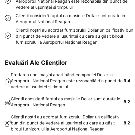
Aeroportul Național Reagan este rezonabilă din punct de
vedere al uşurinţei şi timpului
Clienţii consideră faptul ca maşinile Dollar sunt curate in
Aeroportul Național Reagan
Clienţii noştri au acordat furnizorului Dollar un calificativ bun
din punct de vedere al uşurinţei cu care au găsit biroul
furnizorului la Aeroportul Național Reagan
Evaluări Ale Clienților
Predarea unei maşini aparţinând companiei Dollar in
Aeroportul Național Reagan este rezonabilă din punct de
9.4
vedere al uşurinţei şi timpului
Clienţii consideră faptul ca maşinile Dollar sunt curate in
8.2
Aeroportul Național Reagan
Clienţii noştri au acordat furnizorului Dollar un calificativ
bun din punct de vedere al uşurinţei cu care au găsit
8.2
biroul furnizorului la Aeroportul Național Reagan