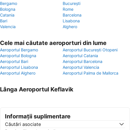
Bergamo
București
Bologna
Rome
Catania
Barcelona
Bari
Lisabona
Valencia
Alghero
Cele mai căutate aeroporturi din lume
Aeroportul Bergamo
Aeroportul București Otopeni
Aeroportul Bologna
Aeroportul Catania
Aeroportul Bari
Aeroportul Barcelona
Aeroportul Lisabona
Aeroportul Valencia
Aeroportul Alghero
Aeroportul Palma de Mallorca
Lânga Aeroportul Keflavik
Informații suplimentare
Căutări asociate