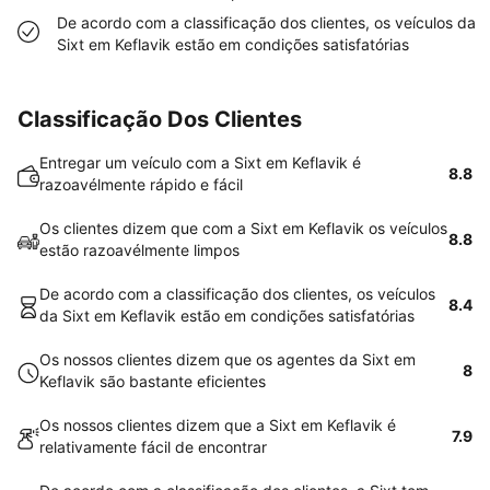
De acordo com a classificação dos clientes, os veículos da
Sixt em Keflavik estão em condições satisfatórias
Classificação Dos Clientes
Entregar um veículo com a Sixt em Keflavik é
8.8
razoavélmente rápido e fácil
Os clientes dizem que com a Sixt em Keflavik os veículos
8.8
estão razoavélmente limpos
De acordo com a classificação dos clientes, os veículos
8.4
da Sixt em Keflavik estão em condições satisfatórias
Os nossos clientes dizem que os agentes da Sixt em
8
Keflavik são bastante eficientes
Os nossos clientes dizem que a Sixt em Keflavik é
7.9
relativamente fácil de encontrar