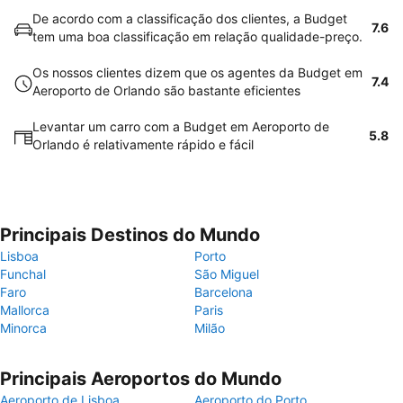
De acordo com a classificação dos clientes, a Budget
7.6
tem uma boa classificação em relação qualidade-preço.
Os nossos clientes dizem que os agentes da Budget em
7.4
Aeroporto de Orlando são bastante eficientes
Levantar um carro com a Budget em Aeroporto de
5.8
Orlando é relativamente rápido e fácil
Principais Destinos do Mundo
Lisboa
Porto
Funchal
São Miguel
Faro
Barcelona
Mallorca
Paris
Minorca
Milão
Principais Aeroportos do Mundo
Aeroporto de Lisboa
Aeroporto do Porto