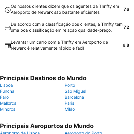
Os nossos clientes dizem que os agentes da Thrifty em
7.6
Aeroporto de Newark são bastante eficientes
De acordo com a classificação dos clientes, a Thrifty tem
7.2
uma boa classificação em relação qualidade-preço.
Levantar um carro com a Thrifty em Aeroporto de
6.8
Newark é relativamente rápido e fácil
Principais Destinos do Mundo
Lisboa
Porto
Funchal
São Miguel
Faro
Barcelona
Mallorca
Paris
Minorca
Milão
Principais Aeroportos do Mundo
Aeroporto de Lisboa
Aeroporto do Porto