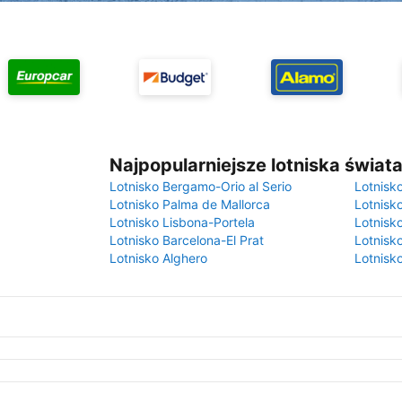
Najpopularniejsze lotniska świat
Lotnisko Bergamo-Orio al Serio
Lotnisk
Lotnisko Palma de Mallorca
Lotnisk
Lotnisko Lisbona-Portela
Lotnisk
Lotnisko Barcelona-El Prat
Lotnisko
Lotnisko Alghero
Lotnisk