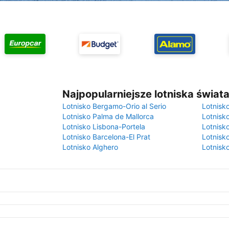
Najpopularniejsze lotniska świat
Lotnisko Bergamo-Orio al Serio
Lotnisk
Lotnisko Palma de Mallorca
Lotnisk
Lotnisko Lisbona-Portela
Lotnisk
Lotnisko Barcelona-El Prat
Lotnisko
Lotnisko Alghero
Lotnisk