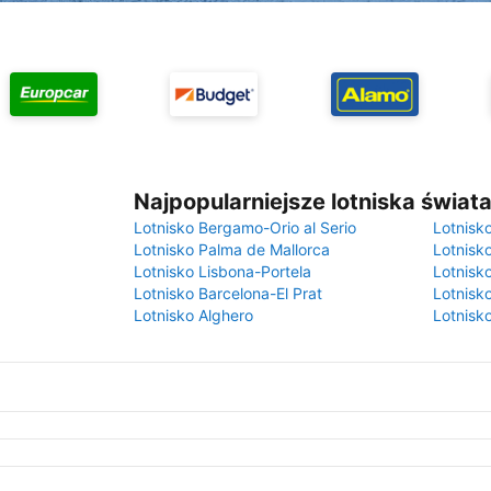
Najpopularniejsze lotniska świat
Lotnisko Bergamo-Orio al Serio
Lotnisk
Lotnisko Palma de Mallorca
Lotnisk
Lotnisko Lisbona-Portela
Lotnisk
Lotnisko Barcelona-El Prat
Lotnisko
Lotnisko Alghero
Lotnisk