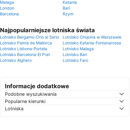
Malaga
Katania
London
Bari
Barcelona
Rzym
Najpopularniejsze lotniska świata
Lotnisko Bergamo-Orio al Serio
Lotnisko Chopina w Warszawie
Lotnisko Palma de Mallorca
Lotnisko Katania-Fontanarossa
Lotnisko Lisbona-Portela
Lotnisko Malaga
Lotnisko Barcelona-El Prat
Lotnisko Bari
Lotnisko Alghero
Lotnisko Faro
Informacje dodatkowe
Podobne wyszukiwania
Popularne kierunki
Lotniska