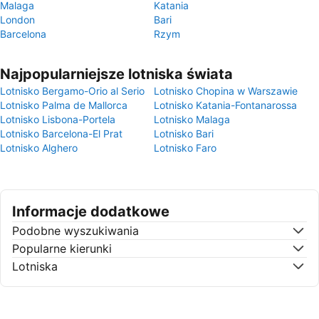
Malaga
Katania
London
Bari
Barcelona
Rzym
Najpopularniejsze lotniska świata
Lotnisko Bergamo-Orio al Serio
Lotnisko Chopina w Warszawie
Lotnisko Palma de Mallorca
Lotnisko Katania-Fontanarossa
Lotnisko Lisbona-Portela
Lotnisko Malaga
Lotnisko Barcelona-El Prat
Lotnisko Bari
Lotnisko Alghero
Lotnisko Faro
Informacje dodatkowe
Podobne wyszukiwania
Popularne kierunki
Lotniska