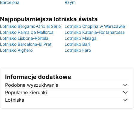
Barcelona
Rzym
Najpopularniejsze lotniska świata
Lotnisko Bergamo-Orio al Serio
Lotnisko Chopina w Warszawie
Lotnisko Palma de Mallorca
Lotnisko Katania-Fontanarossa
Lotnisko Lisbona-Portela
Lotnisko Malaga
Lotnisko Barcelona-El Prat
Lotnisko Bari
Lotnisko Alghero
Lotnisko Faro
Informacje dodatkowe
Podobne wyszukiwania
Popularne kierunki
Lotniska