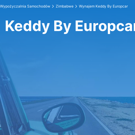
Wypożyczalnia Samochodów
Zimbabwe
Wynajem Keddy By Europcar
Keddy By Europca