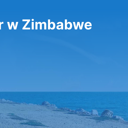
r w Zimbabwe