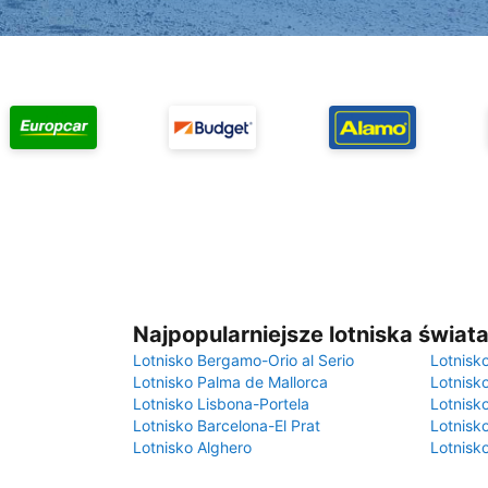
Najpopularniejsze lotniska świat
Lotnisko Bergamo-Orio al Serio
Lotnisk
Lotnisko Palma de Mallorca
Lotnisk
Lotnisko Lisbona-Portela
Lotnisk
Lotnisko Barcelona-El Prat
Lotnisko
Lotnisko Alghero
Lotnisk