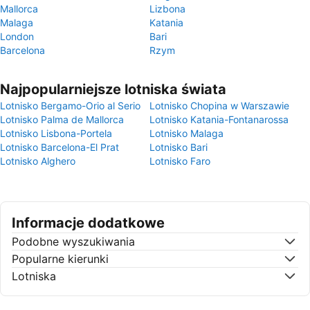
Mallorca
Lizbona
Malaga
Katania
London
Bari
Barcelona
Rzym
Najpopularniejsze lotniska świata
Lotnisko Bergamo-Orio al Serio
Lotnisko Chopina w Warszawie
Lotnisko Palma de Mallorca
Lotnisko Katania-Fontanarossa
Lotnisko Lisbona-Portela
Lotnisko Malaga
Lotnisko Barcelona-El Prat
Lotnisko Bari
Lotnisko Alghero
Lotnisko Faro
Informacje dodatkowe
Podobne wyszukiwania
Popularne kierunki
Lotniska