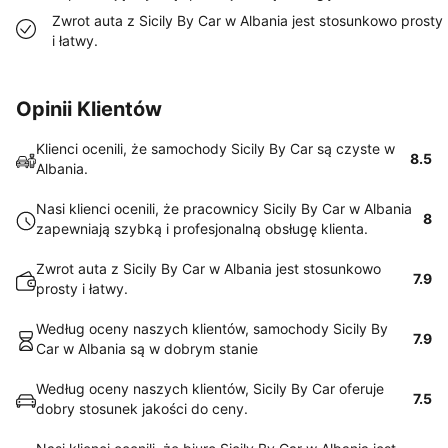
Zwrot auta z Sicily By Car w Albania jest stosunkowo prosty
i łatwy.
Opinii Klientów
Klienci ocenili, że samochody Sicily By Car są czyste w
8.5
Albania.
Nasi klienci ocenili, że pracownicy Sicily By Car w Albania
8
zapewniają szybką i profesjonalną obsługę klienta.
Zwrot auta z Sicily By Car w Albania jest stosunkowo
7.9
prosty i łatwy.
Według oceny naszych klientów, samochody Sicily By
7.9
Car w Albania są w dobrym stanie
Według oceny naszych klientów, Sicily By Car oferuje
7.5
dobry stosunek jakości do ceny.