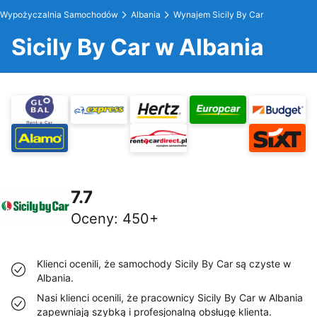
Wypożyczalnia Samochodów
Albania
Wynajem Sicily By Car
Sicily By Car w Albania
7.7
Oceny
:
450+
Klienci ocenili, że samochody Sicily By Car są czyste w
Albania.
Nasi klienci ocenili, że pracownicy Sicily By Car w Albania
zapewniają szybką i profesjonalną obsługę klienta.