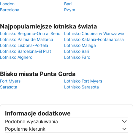
London
Bari
Barcelona
Rzym
Najpopularniejsze lotniska świata
Lotnisko Bergamo-Orio al Serio
Lotnisko Chopina w Warszawie
Lotnisko Palma de Mallorca
Lotnisko Katania-Fontanarossa
Lotnisko Lisbona-Portela
Lotnisko Malaga
Lotnisko Barcelona-El Prat
Lotnisko Bari
Lotnisko Alghero
Lotnisko Faro
Blisko miasta Punta Gorda
Fort Myers
Lotnisko Fort Myers
Sarasota
Lotnisko Sarasota
Informacje dodatkowe
Podobne wyszukiwania
Popularne kierunki