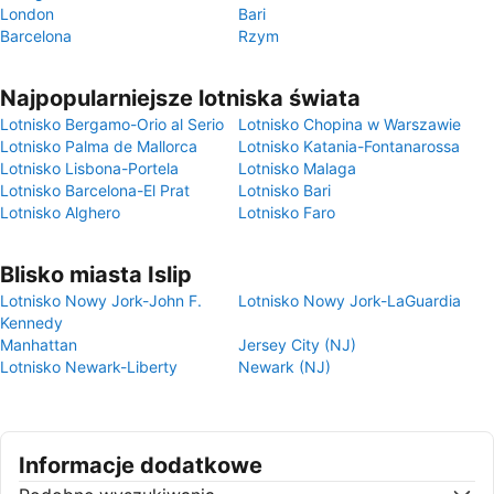
London
Bari
Barcelona
Rzym
Najpopularniejsze lotniska świata
Lotnisko Bergamo-Orio al Serio
Lotnisko Chopina w Warszawie
Lotnisko Palma de Mallorca
Lotnisko Katania-Fontanarossa
Lotnisko Lisbona-Portela
Lotnisko Malaga
Lotnisko Barcelona-El Prat
Lotnisko Bari
Lotnisko Alghero
Lotnisko Faro
Blisko miasta Islip
Lotnisko Nowy Jork-John F.
Lotnisko Nowy Jork-LaGuardia
Kennedy
Manhattan
Jersey City (NJ)
Lotnisko Newark-Liberty
Newark (NJ)
Informacje dodatkowe