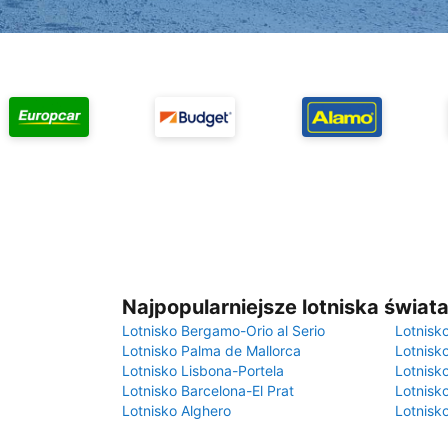
Najpopularniejsze lotniska świat
Lotnisko Bergamo-Orio al Serio
Lotnisk
Lotnisko Palma de Mallorca
Lotnisk
Lotnisko Lisbona-Portela
Lotnisk
Lotnisko Barcelona-El Prat
Lotnisko
Lotnisko Alghero
Lotnisk