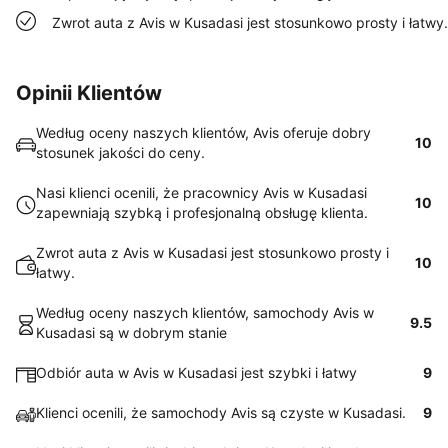
Zwrot auta z Avis w Kusadasi jest stosunkowo prosty i łatwy.
Opinii Klientów
Według oceny naszych klientów, Avis oferuje dobry
10
stosunek jakości do ceny.
Nasi klienci ocenili, że pracownicy Avis w Kusadasi
10
zapewniają szybką i profesjonalną obsługę klienta.
Zwrot auta z Avis w Kusadasi jest stosunkowo prosty i
10
łatwy.
Według oceny naszych klientów, samochody Avis w
9.5
Kusadasi są w dobrym stanie
Odbiór auta w Avis w Kusadasi jest szybki i łatwy
9
Klienci ocenili, że samochody Avis są czyste w Kusadasi.
9