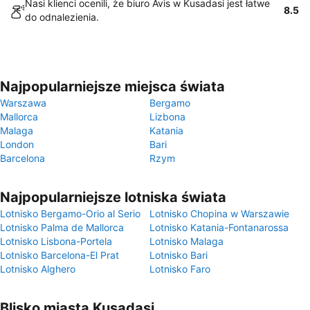
Nasi klienci ocenili, że biuro Avis w Kusadasi jest łatwe
8.5
do odnalezienia.
Najpopularniejsze miejsca świata
Warszawa
Bergamo
Mallorca
Lizbona
Malaga
Katania
London
Bari
Barcelona
Rzym
Najpopularniejsze lotniska świata
Lotnisko Bergamo-Orio al Serio
Lotnisko Chopina w Warszawie
Lotnisko Palma de Mallorca
Lotnisko Katania-Fontanarossa
Lotnisko Lisbona-Portela
Lotnisko Malaga
Lotnisko Barcelona-El Prat
Lotnisko Bari
Lotnisko Alghero
Lotnisko Faro
Blisko miasta Kusadasi