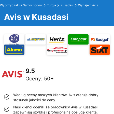
Wypożyczalnia Samochodów
Turcja
Kusadasi
Wynajem Avis
Avis w Kusadasi
9.5
Oceny
:
50+
Według oceny naszych klientów, Avis oferuje dobry
stosunek jakości do ceny.
Nasi klienci ocenili, że pracownicy Avis w Kusadasi
zapewniają szybką i profesjonalną obsługę klienta.