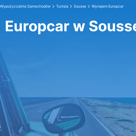
Wypożyczalnia Samochodów
Tunisia
Sousse
Wynajem Europcar
Europcar w Souss