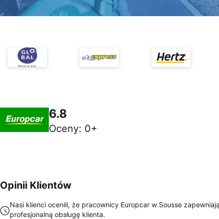
6.8
Oceny
:
0+
Opinii Klientów
Nasi klienci ocenili, że pracownicy Europcar w Sousse zapewniaj
profesjonalną obsługę klienta.