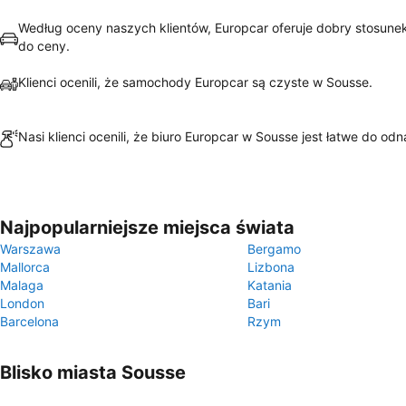
Według oceny naszych klientów, Europcar oferuje dobry stosunek
do ceny.
Klienci ocenili, że samochody Europcar są czyste w Sousse.
Nasi klienci ocenili, że biuro Europcar w Sousse jest łatwe do odn
Najpopularniejsze miejsca świata
Warszawa
Bergamo
Mallorca
Lizbona
Malaga
Katania
London
Bari
Barcelona
Rzym
Blisko miasta Sousse