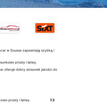
opcar w Sousse zapewniają szybką i
osunkowo prosty i łatwy.
r oferuje dobry stosunek jakości do
owo prosty i łatwy.
7.3