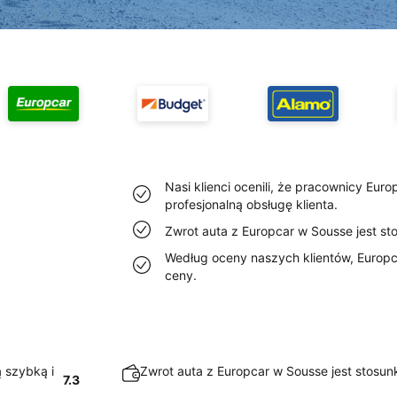
Nasi klienci ocenili, że pracownicy Eur
profesjonalną obsługę klienta.
Zwrot auta z Europcar w Sousse jest st
Według oceny naszych klientów, Europca
ceny.
ą szybką i
Zwrot auta z Europcar w Sousse jest stosunk
7.3