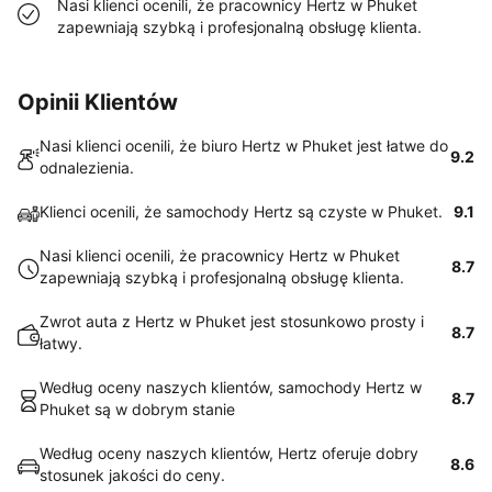
Nasi klienci ocenili, że pracownicy Hertz w Phuket
zapewniają szybką i profesjonalną obsługę klienta.
Opinii Klientów
Nasi klienci ocenili, że biuro Hertz w Phuket jest łatwe do
9.2
odnalezienia.
Klienci ocenili, że samochody Hertz są czyste w Phuket.
9.1
Nasi klienci ocenili, że pracownicy Hertz w Phuket
8.7
zapewniają szybką i profesjonalną obsługę klienta.
Zwrot auta z Hertz w Phuket jest stosunkowo prosty i
8.7
łatwy.
Według oceny naszych klientów, samochody Hertz w
8.7
Phuket są w dobrym stanie
Według oceny naszych klientów, Hertz oferuje dobry
8.6
stosunek jakości do ceny.