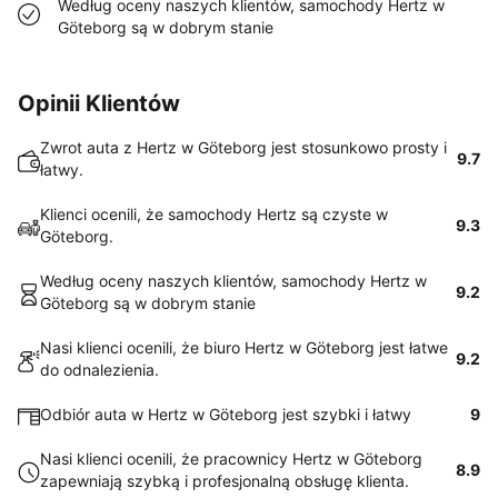
Według oceny naszych klientów, samochody Hertz w
Göteborg są w dobrym stanie
Opinii Klientów
Zwrot auta z Hertz w Göteborg jest stosunkowo prosty i
9.7
łatwy.
Klienci ocenili, że samochody Hertz są czyste w
9.3
Göteborg.
Według oceny naszych klientów, samochody Hertz w
9.2
Göteborg są w dobrym stanie
Nasi klienci ocenili, że biuro Hertz w Göteborg jest łatwe
9.2
do odnalezienia.
Odbiór auta w Hertz w Göteborg jest szybki i łatwy
9
Nasi klienci ocenili, że pracownicy Hertz w Göteborg
8.9
zapewniają szybką i profesjonalną obsługę klienta.