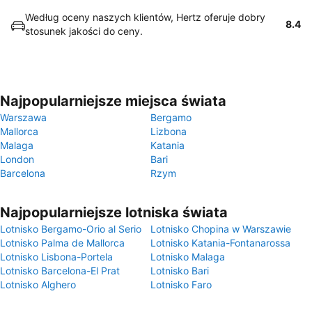
Według oceny naszych klientów, Hertz oferuje dobry
8.4
stosunek jakości do ceny.
Najpopularniejsze miejsca świata
Warszawa
Bergamo
Mallorca
Lizbona
Malaga
Katania
London
Bari
Barcelona
Rzym
Najpopularniejsze lotniska świata
Lotnisko Bergamo-Orio al Serio
Lotnisko Chopina w Warszawie
Lotnisko Palma de Mallorca
Lotnisko Katania-Fontanarossa
Lotnisko Lisbona-Portela
Lotnisko Malaga
Lotnisko Barcelona-El Prat
Lotnisko Bari
Lotnisko Alghero
Lotnisko Faro