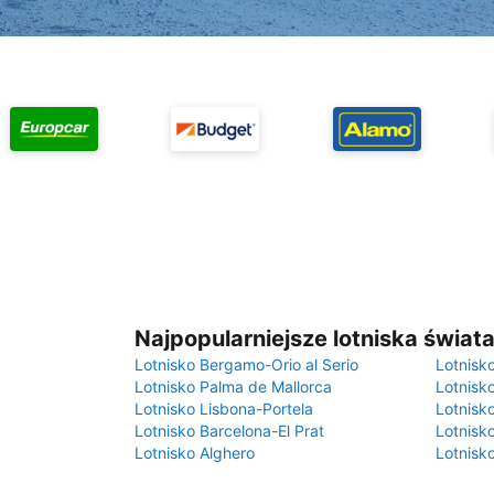
Najpopularniejsze lotniska świat
Lotnisko Bergamo-Orio al Serio
Lotnisk
Lotnisko Palma de Mallorca
Lotnisk
Lotnisko Lisbona-Portela
Lotnisk
Lotnisko Barcelona-El Prat
Lotnisko
Lotnisko Alghero
Lotnisk