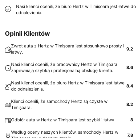
Nasi klienci ocenili, że biuro Hertz w Timișoara jest łatwe do
odnalezienia.
Opinii Klientów
Zwrot auta z Hertz w Timișoara jest stosunkowo prosty i
9.2
łatwy.
Nasi klienci ocenili, że pracownicy Hertz w Timișoara
8.6
zapewniają szybką i profesjonalną obsługę klienta.
Nasi klienci ocenili, że biuro Hertz w Timișoara jest łatwe
8.4
do odnalezienia.
Klienci ocenili, że samochody Hertz są czyste w
8.2
Timișoara.
Odbiór auta w Hertz w Timișoara jest szybki i łatwy
8
Według oceny naszych klientów, samochody Hertz w
7.8