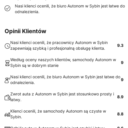
Nasi klienci ocenili, że biuro Autonom w Sybin jest łatwe do
odnalezienia.
Opinii Klientów
Nasi klienci ocenili, że pracownicy Autonom w Sybin
9.3
zapewniają szybką i profesjonalną obsługę klienta.
Według oceny naszych klientów, samochody Autonom w
9
Sybin są w dobrym stanie
Nasi klienci ocenili, że biuro Autonom w Sybin jest łatwe do
9
odnalezienia.
Zwrot auta z Autonom w Sybin jest stosunkowo prosty i
8.9
łatwy.
Klienci ocenili, że samochody Autonom są czyste w
8.8
Sybin.