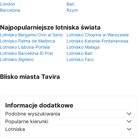
London
Bari
Barcelona
Rzym
Najpopularniejsze lotniska świata
Lotnisko Bergamo-Orio al Serio
Lotnisko Chopina w Warszawie
Lotnisko Palma de Mallorca
Lotnisko Katania-Fontanarossa
Lotnisko Lisbona-Portela
Lotnisko Malaga
Lotnisko Barcelona-El Prat
Lotnisko Bari
Lotnisko Alghero
Lotnisko Faro
Blisko miasta Tavira
Informacje dodatkowe
Podobne wyszukiwania
Popularne kierunki
Lotniska