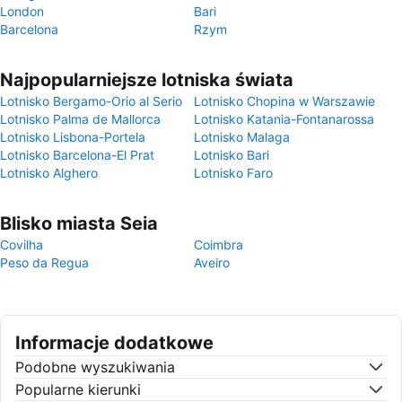
London
Bari
Barcelona
Rzym
Najpopularniejsze lotniska świata
Lotnisko Bergamo-Orio al Serio
Lotnisko Chopina w Warszawie
Lotnisko Palma de Mallorca
Lotnisko Katania-Fontanarossa
Lotnisko Lisbona-Portela
Lotnisko Malaga
Lotnisko Barcelona-El Prat
Lotnisko Bari
Lotnisko Alghero
Lotnisko Faro
Blisko miasta Seia
Covilha
Coimbra
Peso da Regua
Aveiro
Informacje dodatkowe
Podobne wyszukiwania
Popularne kierunki