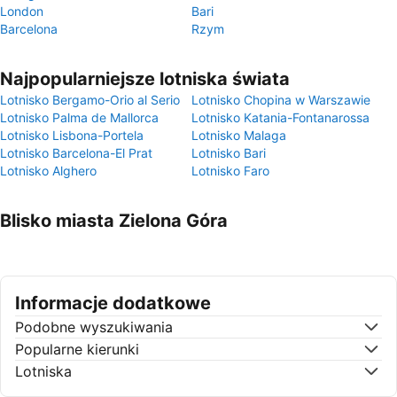
London
Bari
Barcelona
Rzym
Najpopularniejsze lotniska świata
Lotnisko Bergamo-Orio al Serio
Lotnisko Chopina w Warszawie
Lotnisko Palma de Mallorca
Lotnisko Katania-Fontanarossa
Lotnisko Lisbona-Portela
Lotnisko Malaga
Lotnisko Barcelona-El Prat
Lotnisko Bari
Lotnisko Alghero
Lotnisko Faro
Blisko miasta Zielona Góra
Informacje dodatkowe
Podobne wyszukiwania
Popularne kierunki
Lotniska