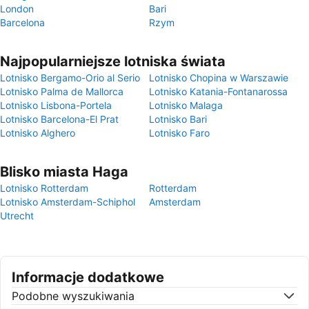
London
Bari
Barcelona
Rzym
Najpopularniejsze lotniska świata
Lotnisko Bergamo-Orio al Serio
Lotnisko Chopina w Warszawie
Lotnisko Palma de Mallorca
Lotnisko Katania-Fontanarossa
Lotnisko Lisbona-Portela
Lotnisko Malaga
Lotnisko Barcelona-El Prat
Lotnisko Bari
Lotnisko Alghero
Lotnisko Faro
Blisko miasta Haga
Lotnisko Rotterdam
Rotterdam
Lotnisko Amsterdam-Schiphol
Amsterdam
Utrecht
Informacje dodatkowe
Podobne wyszukiwania