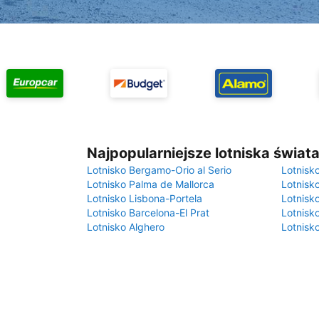
Najpopularniejsze lotniska świat
Lotnisko Bergamo-Orio al Serio
Lotnisk
Lotnisko Palma de Mallorca
Lotnisk
Lotnisko Lisbona-Portela
Lotnisk
Lotnisko Barcelona-El Prat
Lotnisko
Lotnisko Alghero
Lotnisk