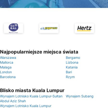
Najpopularniejsze miejsca świata
Warszawa
Bergamo
Mallorca
Lizbona
Malaga
Katania
London
Bari
Barcelona
Rzym
Blisko miasta Kuala Lumpur
Wynajem Lotnisko Kuala Lumpur-Sułtan
Wynajem Subang
Abdul Aziz Shah
Wynajem Lotnisko Kuala Lumpur