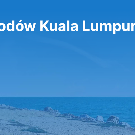
dów Kuala Lumpu