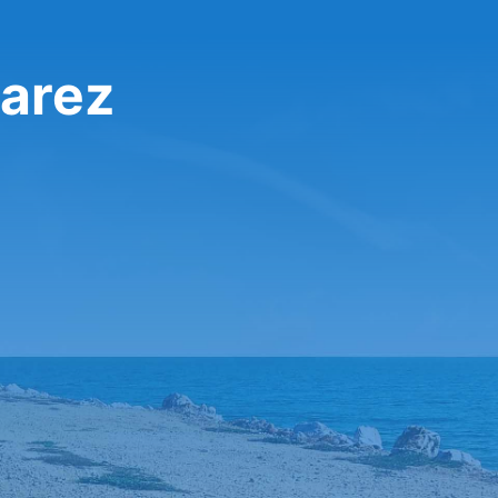
uarez