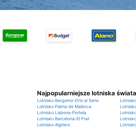
Najpopularniejsze lotniska świat
Lotnisko Bergamo-Orio al Serio
Lotnisk
Lotnisko Palma de Mallorca
Lotnisk
Lotnisko Lisbona-Portela
Lotnisk
Lotnisko Barcelona-El Prat
Lotnisko
Lotnisko Alghero
Lotnisk