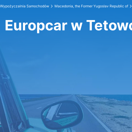
Wypożyczalnia Samochodów
Macedonia, the Former Yugoslav Republic of
Europcar w Tetow