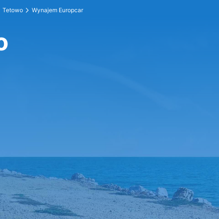
Tetowo
Wynajem Europcar
o