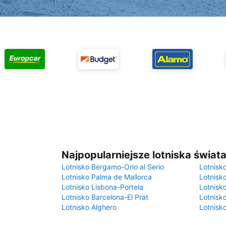
Najpopularniejsze lotniska świat
Lotnisko Bergamo-Orio al Serio
Lotnisk
Lotnisko Palma de Mallorca
Lotnisk
Lotnisko Lisbona-Portela
Lotnisk
Lotnisko Barcelona-El Prat
Lotnisko
Lotnisko Alghero
Lotnisk