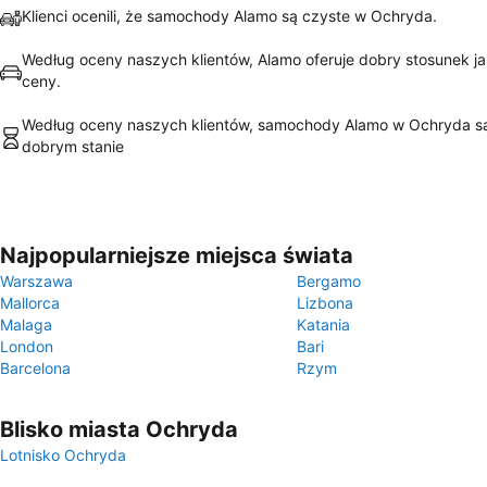
Klienci ocenili, że samochody Alamo są czyste w Ochryda.
Według oceny naszych klientów, Alamo oferuje dobry stosunek ja
ceny.
Według oceny naszych klientów, samochody Alamo w Ochryda s
dobrym stanie
Najpopularniejsze miejsca świata
Warszawa
Bergamo
Mallorca
Lizbona
Malaga
Katania
London
Bari
Barcelona
Rzym
Blisko miasta Ochryda
Lotnisko Ochryda