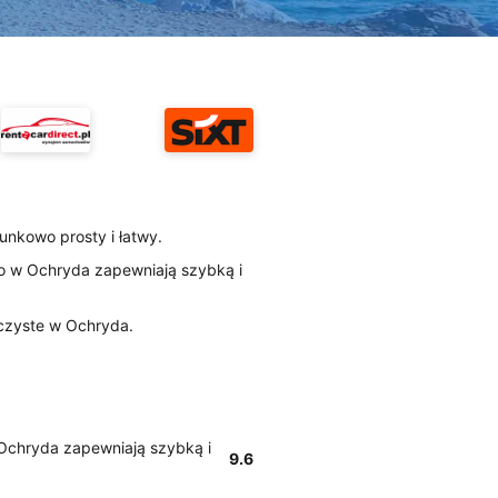
unkowo prosty i łatwy.
amo w Ochryda zapewniają szybką i
 czyste w Ochryda.
w Ochryda zapewniają szybką i
9.6