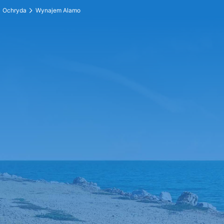
Ochryda
Wynajem Alamo