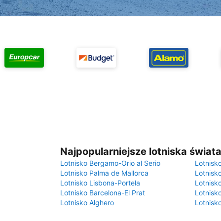
Najpopularniejsze lotniska świat
Lotnisko Bergamo-Orio al Serio
Lotnisk
Lotnisko Palma de Mallorca
Lotnisk
Lotnisko Lisbona-Portela
Lotnisk
Lotnisko Barcelona-El Prat
Lotnisko
Lotnisko Alghero
Lotnisk